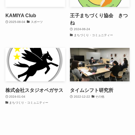
KAMIYA Club
王子まちづくり協会 きつ
ね
2025-08-04
スポーツ
2024-06-24
まちづくり・コミュニティー
株式会社スタジオペガサス
タイムシフト研究所
2024-01-04
2022-12-22
その他
まちづくり・コミュニティー