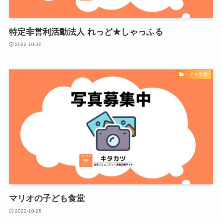
特定非営利活動法人 れっど★しゃっふる
2022-10-30
こども食堂
マリオの子ども食堂
2022-10-28