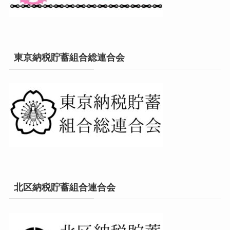
東京納税貯蓄組合総連合会
北区納税貯蓄組合連合会