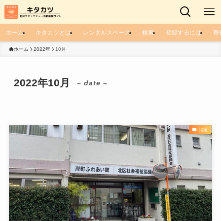
ホーム
キタカツとは
レンタルスペース
検索
登録するには
寄
ホーム
2022年
10月
2022年10月
– date –
福祉