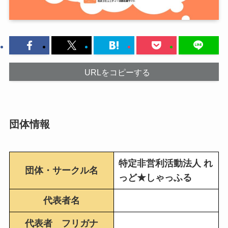
URLをコピーする
団体情報
特定非営利活動法人 れ
団体・サークル名
っど★しゃっふる
代表者名
代表者 フリガナ