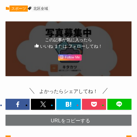
スポーツ
北区全域
この記事が気に入ったら
いいね または フォローしてね！
Follow Me
よかったらシェアしてね！
URLをコピーする