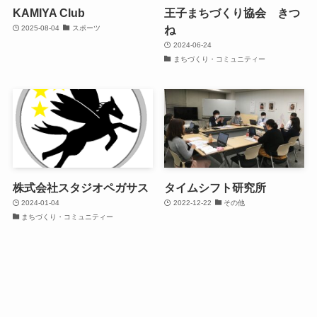
KAMIYA Club
王子まちづくり協会 きつ
ね
2025-08-04
スポーツ
2024-06-24
まちづくり・コミュニティー
株式会社スタジオペガサス
タイムシフト研究所
2024-01-04
2022-12-22
その他
まちづくり・コミュニティー