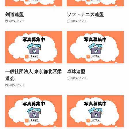
剣道連盟
ソフトテニス連盟
2022-11-02
2022-11-01
一般社団法人 東京都北区柔
卓球連盟
道会
2022-11-01
2022-11-01