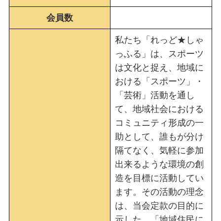
会員数
私たち「れっど★しゃ
っふる」は、スポーツ
は文化と捉え、地域に
おける「スポーツ」・
「芸術」活動を通し
て、地域社会における
コミュニティ形成の一
助として、誰もが分け
隔てなく、気軽に参加
出来るような環境の創
造を目標に活動してい
ます。その活動の理念
は、当会定款の目的に
示した、「地域住民に