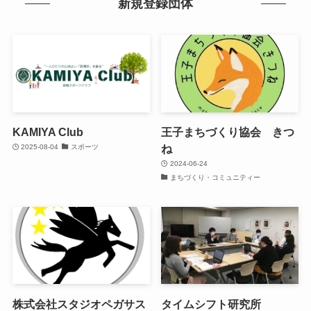
新規登録団体
KAMIYA Club
王子まちづくり協会 きつ
ね
2025-08-04
スポーツ
2024-06-24
まちづくり・コミュニティー
株式会社スタジオペガサス
タイムシフト研究所