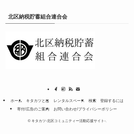
北区納税貯蓄組合連合会
ホーム
キタカツとは
レンタルスペース
検索
登録するには
寄付/広告のご案内
お問い合わせ/プライバシーポリシー
©
キタカツ-北区コミュニティー活動応援サイト-.