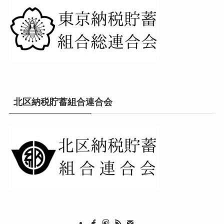
北区納税貯蓄組合連合会