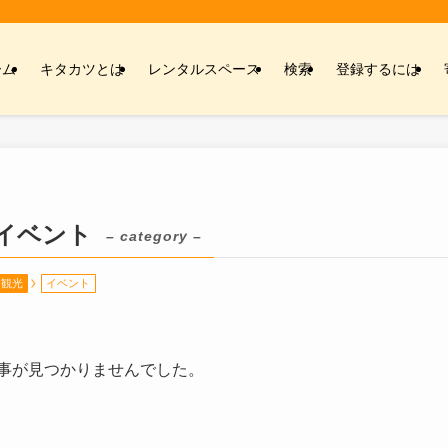
ーム
キタカツとは
レンタルスペース
検索
登録するには
イベント
– category –
観光
イベント
事が見つかりませんでした。