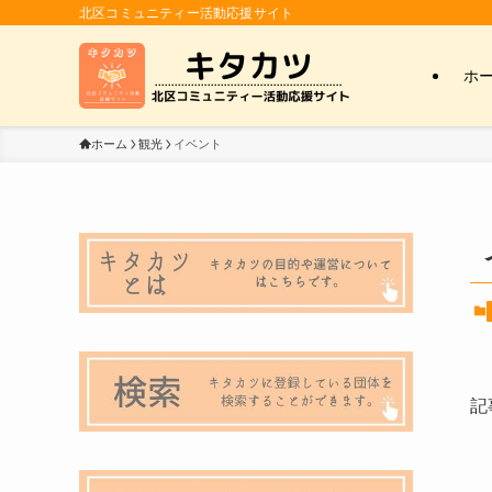
北区コミュニティー活動応援サイト
ホ
ホーム
観光
イベント
記