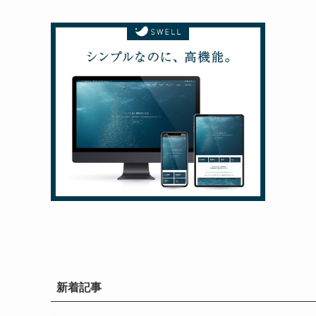
イ
ブ
新着記事