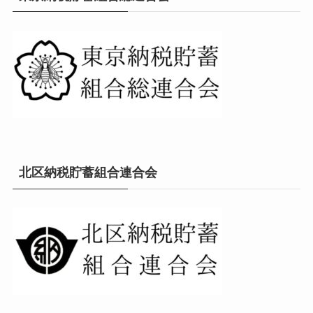
北区納税貯蓄組合連合会