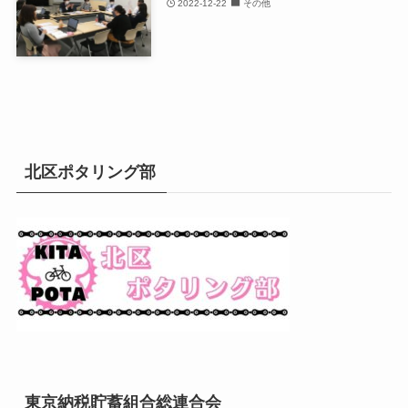
2022-12-22
その他
北区ポタリング部
東京納税貯蓄組合総連合会