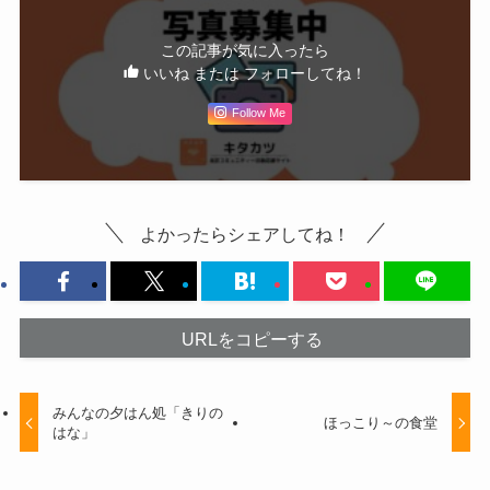
この記事が気に入ったら
いいね または フォローしてね！
Follow Me
よかったらシェアしてね！
URLをコピーする
みんなの夕はん処「きりの
ほっこり～の食堂
はな」