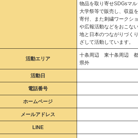
物品を取り寄せSDGsマ
大学祭等で販売し、収益
寄付、また刺繍ワークシ
や広報活動などをおこな
地と日本のつながりづく
ざして活動しています。
十条周辺 東十条周辺 
活動エリア
県外
活動日
電話番号
ホームページ
メールアドレス
LINE