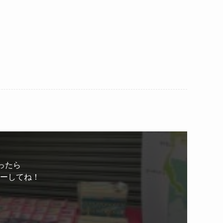
ったら
ローしてね！