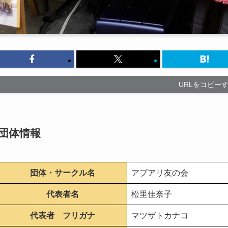
URLをコピー
団体情報
団体・サークル名
アブアリ友の会
代表者名
松里佳奈子
代表者 フリガナ
マツザトカナコ