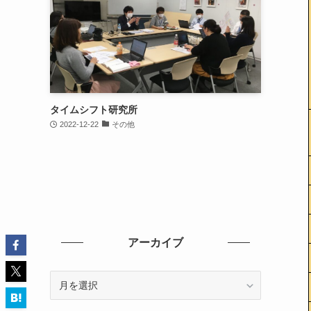
タイムシフト研究所
2022-12-22
その他
アーカイブ
ア
ー
カ