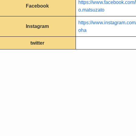
https://www.facebook.com
Facebook
o.matsuzato
https://www.instagram.co
Instagram
oha
twitter