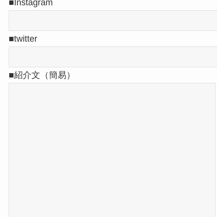
■Instagram
■twitter
■紹介文（簡易）