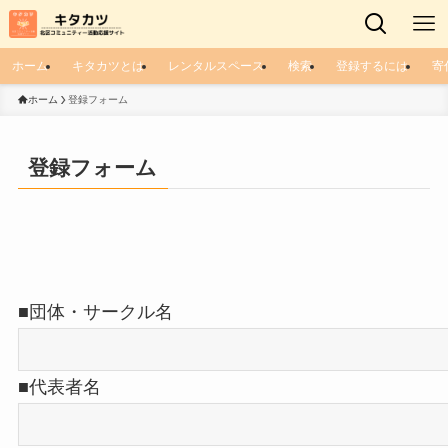
ホーム
キタカツとは
レンタルスペース
検索
登録するには
寄
ホーム
登録フォーム
登録フォーム
■団体・サークル名
■代表者名