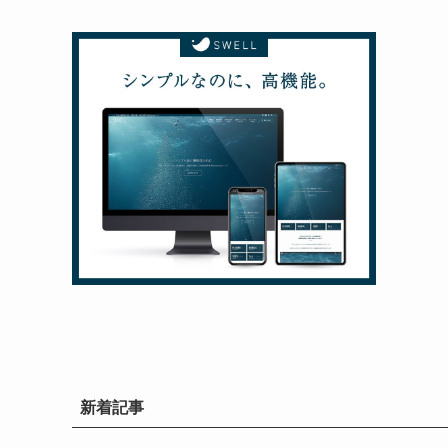
イ
ブ
新着記事