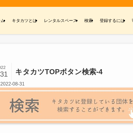
ーム
キタカツとは
レンタルスペース
検索
登録するには
022
キタカツTOPボタン検索-4
/31
2022-08-31