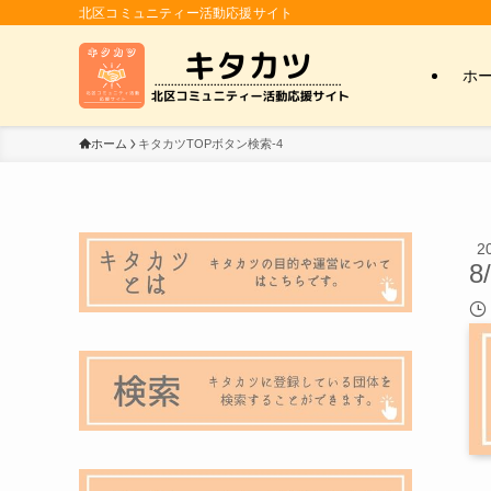
北区コミュニティー活動応援サイト
ホ
ホーム
キタカツTOPボタン検索-4
2
8