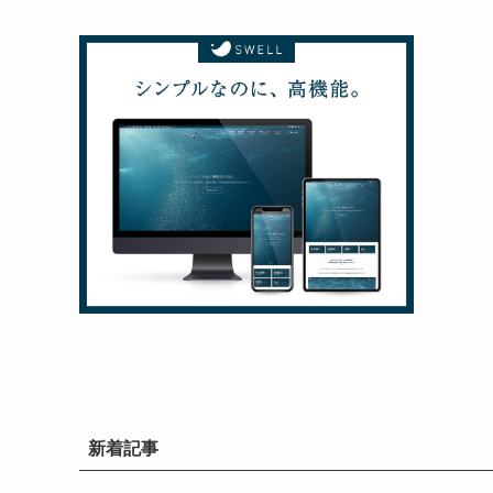
イ
ブ
新着記事