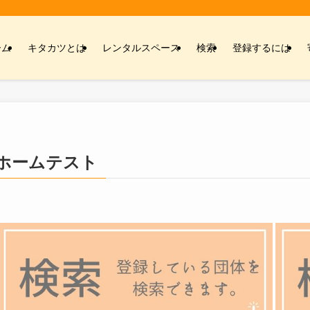
ーム
キタカツとは
レンタルスペース
検索
登録するには
ホームテスト