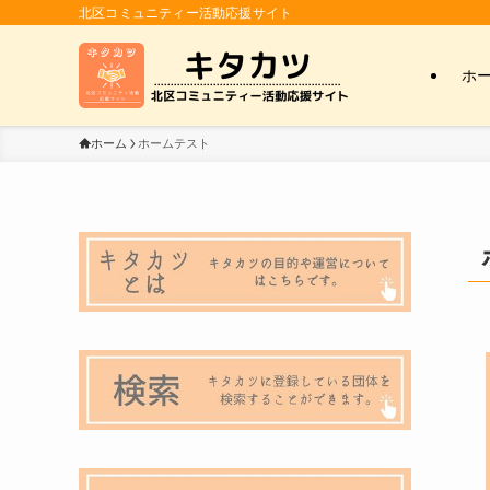
北区コミュニティー活動応援サイト
ホ
ホーム
ホームテスト