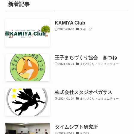
新着記事
KAMIYA Club
2025-08-04
スポーツ
王子まちづくり協会 きつね
2024-06-24
まちづくり・コミュニティー
株式会社スタジオペガサス
2024-01-04
まちづくり・コミュニティー
タイムシフト研究所
2022-12-22
その他