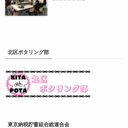
北区ポタリング部
東京納税貯蓄組合総連合会