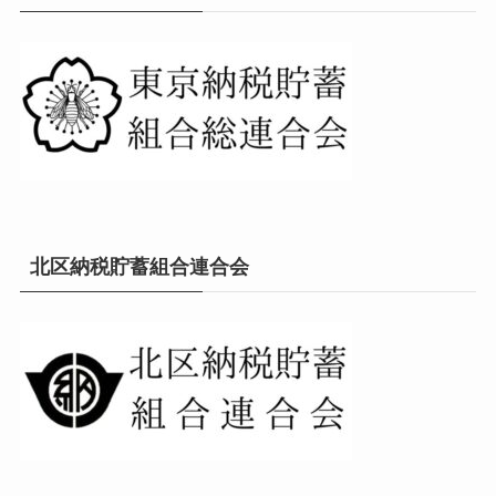
北区納税貯蓄組合連合会